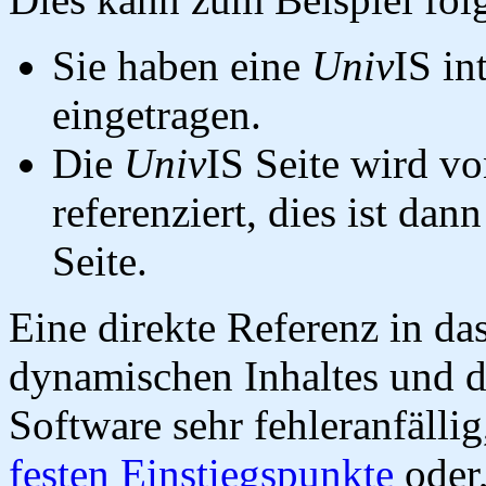
Sie haben eine
Univ
IS in
eingetragen.
Die
Univ
IS Seite wird vo
referenziert, dies ist dan
Seite.
Eine direkte Referenz in da
dynamischen Inhaltes und d
Software sehr fehleranfällig
festen Einstiegspunkte
oder,