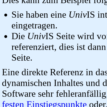
Sie haben eine
Univ
IS in
eingetragen.
Die
Univ
IS Seite wird vo
referenziert, dies ist dan
Seite.
Eine direkte Referenz in da
dynamischen Inhaltes und d
Software sehr fehleranfällig
festen Einstiegspunkte
oder,