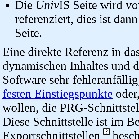
Die
Univ
IS Seite wird vo
referenziert, dies ist dan
Seite.
Eine direkte Referenz in da
dynamischen Inhaltes und d
Software sehr fehleranfällig
festen Einstiegspunkte
oder,
wollen, die PRG-Schnittstel
Diese Schnittstelle ist im 
Exportschnittstellen
besch