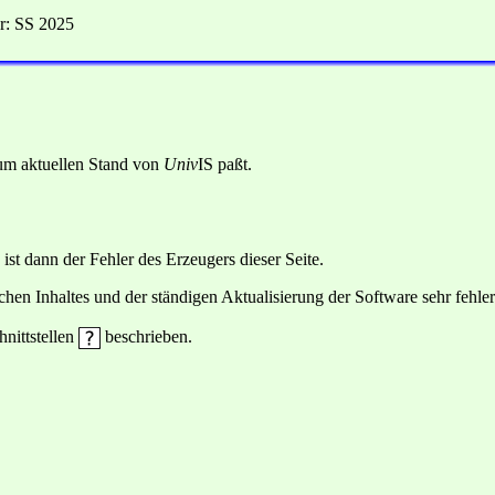
r: SS 2025
 zum aktuellen Stand von
Univ
IS paßt.
 ist dann der Fehler des Erzeugers dieser Seite.
hen Inhaltes und der ständigen Aktualisierung der Software sehr fehlera
hnittstellen
beschrieben.