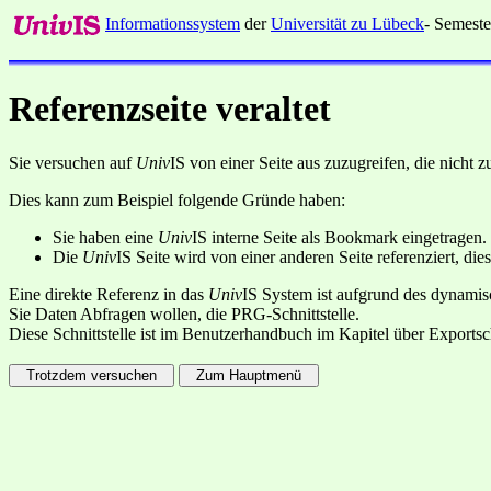
Informationssystem
der
Universität zu Lübeck
- Semeste
Referenzseite veraltet
Sie versuchen auf
Univ
IS von einer Seite aus zuzugreifen, die nicht
Dies kann zum Beispiel folgende Gründe haben:
Sie haben eine
Univ
IS interne Seite als Bookmark eingetragen.
Die
Univ
IS Seite wird von einer anderen Seite referenziert, dies
Eine direkte Referenz in das
Univ
IS System ist aufgrund des dynamisc
Sie Daten Abfragen wollen, die PRG-Schnittstelle.
Diese Schnittstelle ist im Benutzerhandbuch im Kapitel über Exportsc