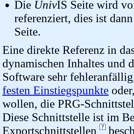
Die
Univ
IS Seite wird vo
referenziert, dies ist dan
Seite.
Eine direkte Referenz in da
dynamischen Inhaltes und d
Software sehr fehleranfällig
festen Einstiegspunkte
oder,
wollen, die PRG-Schnittstel
Diese Schnittstelle ist im 
Exportschnittstellen
besch