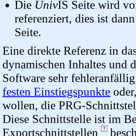
Die
Univ
IS Seite wird vo
referenziert, dies ist dan
Seite.
Eine direkte Referenz in da
dynamischen Inhaltes und d
Software sehr fehleranfällig
festen Einstiegspunkte
oder,
wollen, die PRG-Schnittstel
Diese Schnittstelle ist im 
Exportschnittstellen
besch