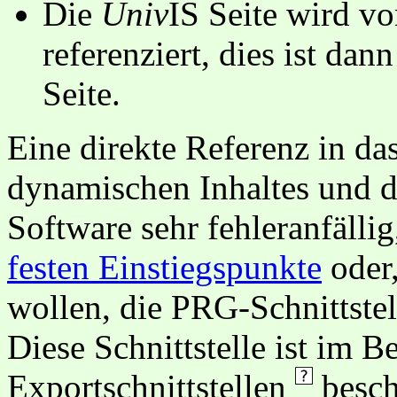
Die
Univ
IS Seite wird vo
referenziert, dies ist dan
Seite.
Eine direkte Referenz in da
dynamischen Inhaltes und d
Software sehr fehleranfällig
festen Einstiegspunkte
oder,
wollen, die PRG-Schnittstel
Diese Schnittstelle ist im 
Exportschnittstellen
besch