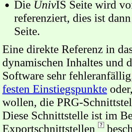
Die
Univ
IS Seite wird vo
referenziert, dies ist dan
Seite.
Eine direkte Referenz in da
dynamischen Inhaltes und d
Software sehr fehleranfällig
festen Einstiegspunkte
oder,
wollen, die PRG-Schnittstel
Diese Schnittstelle ist im 
Exportschnittstellen
besch