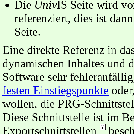
Die
Univ
IS Seite wird vo
referenziert, dies ist dan
Seite.
Eine direkte Referenz in da
dynamischen Inhaltes und d
Software sehr fehleranfällig
festen Einstiegspunkte
oder,
wollen, die PRG-Schnittstel
Diese Schnittstelle ist im 
Exportschnittstellen
besch