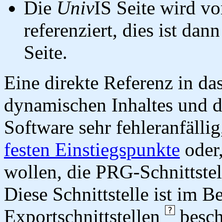
Die
Univ
IS Seite wird vo
referenziert, dies ist dan
Seite.
Eine direkte Referenz in da
dynamischen Inhaltes und d
Software sehr fehleranfällig
festen Einstiegspunkte
oder,
wollen, die PRG-Schnittstel
Diese Schnittstelle ist im 
Exportschnittstellen
besch