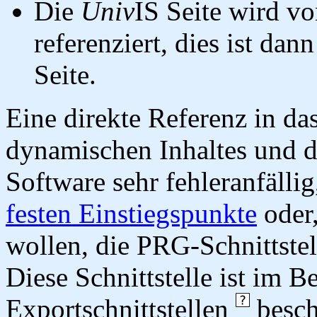
Die
Univ
IS Seite wird vo
referenziert, dies ist dan
Seite.
Eine direkte Referenz in da
dynamischen Inhaltes und d
Software sehr fehleranfällig
festen Einstiegspunkte
oder,
wollen, die PRG-Schnittstel
Diese Schnittstelle ist im 
Exportschnittstellen
besch