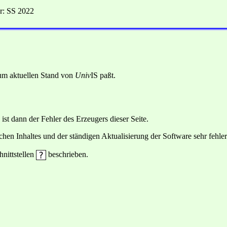
r: SS 2022
 zum aktuellen Stand von
Univ
IS paßt.
 ist dann der Fehler des Erzeugers dieser Seite.
hen Inhaltes und der ständigen Aktualisierung der Software sehr fehlera
hnittstellen
beschrieben.