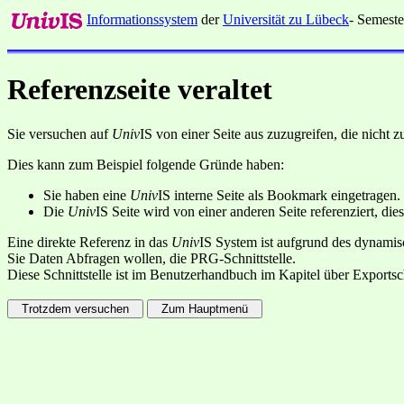
Informationssystem
der
Universität zu Lübeck
- Semeste
Referenzseite veraltet
Sie versuchen auf
Univ
IS von einer Seite aus zuzugreifen, die nicht
Dies kann zum Beispiel folgende Gründe haben:
Sie haben eine
Univ
IS interne Seite als Bookmark eingetragen.
Die
Univ
IS Seite wird von einer anderen Seite referenziert, dies
Eine direkte Referenz in das
Univ
IS System ist aufgrund des dynamisc
Sie Daten Abfragen wollen, die PRG-Schnittstelle.
Diese Schnittstelle ist im Benutzerhandbuch im Kapitel über Exportsc