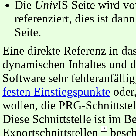
Die
Univ
IS Seite wird vo
referenziert, dies ist dan
Seite.
Eine direkte Referenz in da
dynamischen Inhaltes und d
Software sehr fehleranfällig
festen Einstiegspunkte
oder,
wollen, die PRG-Schnittstel
Diese Schnittstelle ist im 
Exportschnittstellen
besch