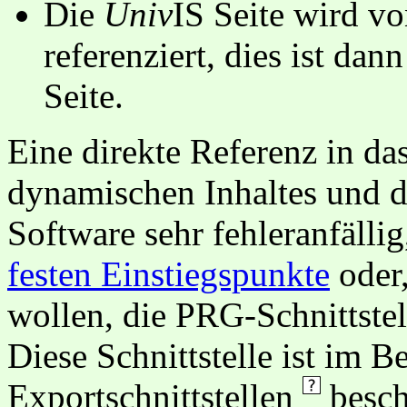
Die
Univ
IS Seite wird vo
referenziert, dies ist dan
Seite.
Eine direkte Referenz in da
dynamischen Inhaltes und d
Software sehr fehleranfällig
festen Einstiegspunkte
oder,
wollen, die PRG-Schnittstel
Diese Schnittstelle ist im 
Exportschnittstellen
besch