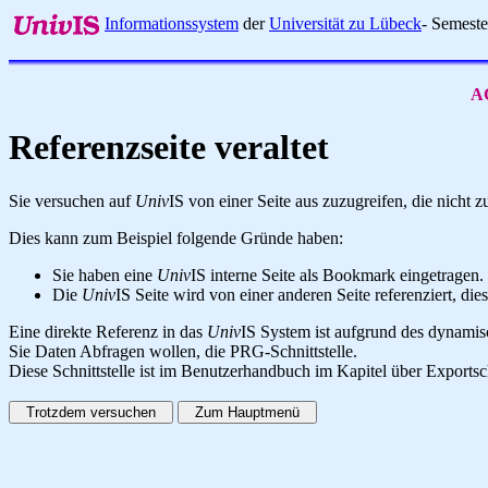
Informationssystem
der
Universität zu Lübeck
- Semest
AC
Referenzseite veraltet
Sie versuchen auf
Univ
IS von einer Seite aus zuzugreifen, die nicht
Dies kann zum Beispiel folgende Gründe haben:
Sie haben eine
Univ
IS interne Seite als Bookmark eingetragen.
Die
Univ
IS Seite wird von einer anderen Seite referenziert, dies
Eine direkte Referenz in das
Univ
IS System ist aufgrund des dynamisc
Sie Daten Abfragen wollen, die PRG-Schnittstelle.
Diese Schnittstelle ist im Benutzerhandbuch im Kapitel über Exportsc