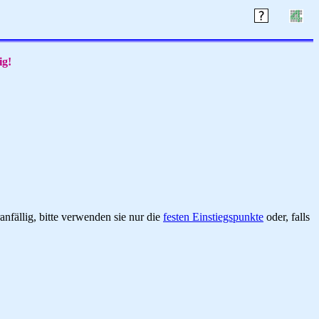
ig!
nfällig, bitte verwenden sie nur die
festen Einstiegspunkte
oder, falls