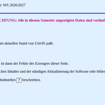
er: WS 2026/2027
HTUNG: Alle in diesem Semester angezeigten Daten sind vorläuf
 zum aktuellen Stand von
Univ
IS paßt.
 ist dann der Fehler des Erzeugers dieser Seite.
hen Inhaltes und der ständigen Aktualisierung der Software sehr fehlera
hnittstellen
beschrieben.