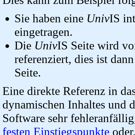
Sie haben eine
Univ
IS in
eingetragen.
Die
Univ
IS Seite wird vo
referenziert, dies ist dan
Seite.
Eine direkte Referenz in da
dynamischen Inhaltes und d
Software sehr fehleranfällig
festen Einstiegspunkte
oder,