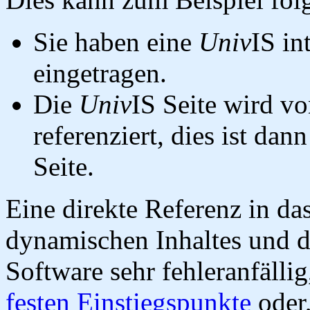
Sie haben eine
Univ
IS in
eingetragen.
Die
Univ
IS Seite wird vo
referenziert, dies ist dan
Seite.
Eine direkte Referenz in da
dynamischen Inhaltes und d
Software sehr fehleranfällig
festen Einstiegspunkte
oder,