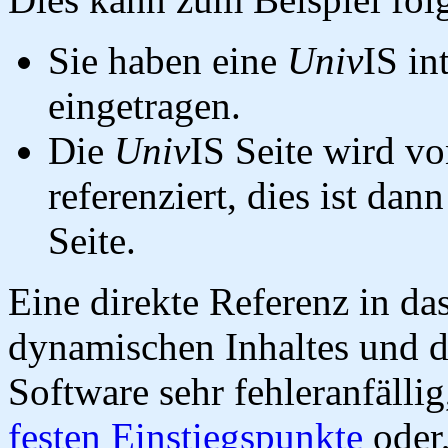
Sie haben eine
Univ
IS in
eingetragen.
Die
Univ
IS Seite wird vo
referenziert, dies ist dan
Seite.
Eine direkte Referenz in da
dynamischen Inhaltes und d
Software sehr fehleranfällig
festen Einstiegspunkte
oder,