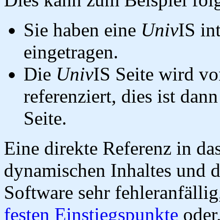
Sie haben eine
Univ
IS in
eingetragen.
Die
Univ
IS Seite wird vo
referenziert, dies ist dan
Seite.
Eine direkte Referenz in da
dynamischen Inhaltes und d
Software sehr fehleranfällig
festen Einstiegspunkte
oder,