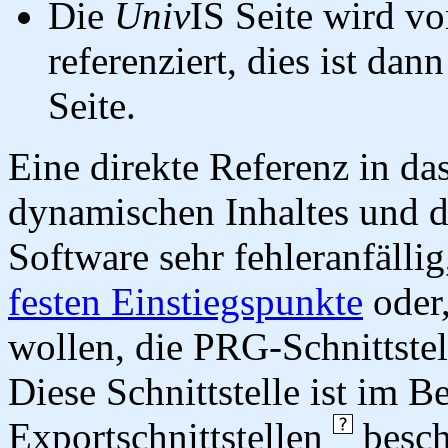
Die
Univ
IS Seite wird vo
referenziert, dies ist dan
Seite.
Eine direkte Referenz in da
dynamischen Inhaltes und d
Software sehr fehleranfällig
festen Einstiegspunkte
oder,
wollen, die PRG-Schnittstel
Diese Schnittstelle ist im 
Exportschnittstellen
besch