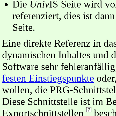
Die
Univ
IS Seite wird vo
referenziert, dies ist dan
Seite.
Eine direkte Referenz in da
dynamischen Inhaltes und d
Software sehr fehleranfällig
festen Einstiegspunkte
oder,
wollen, die PRG-Schnittstel
Diese Schnittstelle ist im 
Exportschnittstellen
besch