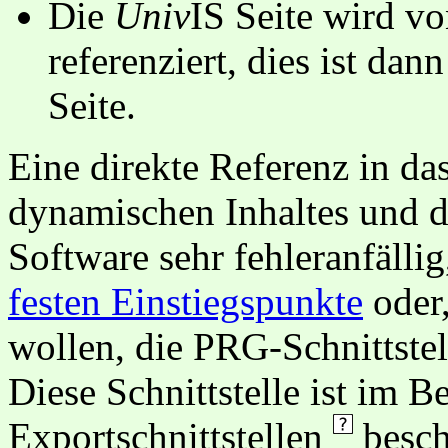
Die
Univ
IS Seite wird vo
referenziert, dies ist dan
Seite.
Eine direkte Referenz in da
dynamischen Inhaltes und d
Software sehr fehleranfällig
festen Einstiegspunkte
oder,
wollen, die PRG-Schnittstel
Diese Schnittstelle ist im 
Exportschnittstellen
besch