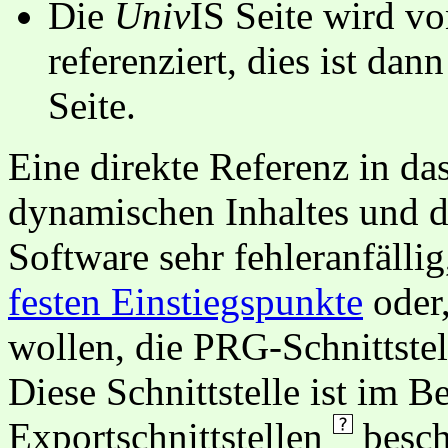
Die
Univ
IS Seite wird vo
referenziert, dies ist dan
Seite.
Eine direkte Referenz in da
dynamischen Inhaltes und d
Software sehr fehleranfällig
festen Einstiegspunkte
oder,
wollen, die PRG-Schnittstel
Diese Schnittstelle ist im 
Exportschnittstellen
besch