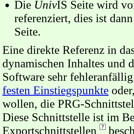
Die
Univ
IS Seite wird vo
referenziert, dies ist dan
Seite.
Eine direkte Referenz in da
dynamischen Inhaltes und d
Software sehr fehleranfällig
festen Einstiegspunkte
oder,
wollen, die PRG-Schnittstel
Diese Schnittstelle ist im 
Exportschnittstellen
besch