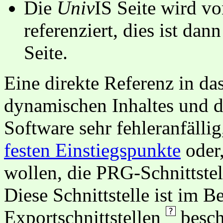
Die
Univ
IS Seite wird vo
referenziert, dies ist dan
Seite.
Eine direkte Referenz in da
dynamischen Inhaltes und d
Software sehr fehleranfällig
festen Einstiegspunkte
oder,
wollen, die PRG-Schnittstel
Diese Schnittstelle ist im 
Exportschnittstellen
besch