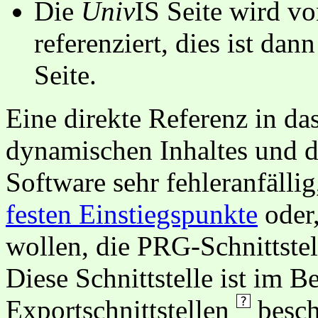
Die
Univ
IS Seite wird vo
referenziert, dies ist dan
Seite.
Eine direkte Referenz in da
dynamischen Inhaltes und d
Software sehr fehleranfällig
festen Einstiegspunkte
oder,
wollen, die PRG-Schnittstel
Diese Schnittstelle ist im 
Exportschnittstellen
besch