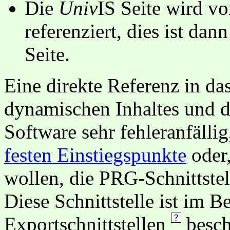
Die
Univ
IS Seite wird vo
referenziert, dies ist dan
Seite.
Eine direkte Referenz in da
dynamischen Inhaltes und d
Software sehr fehleranfällig
festen Einstiegspunkte
oder,
wollen, die PRG-Schnittstel
Diese Schnittstelle ist im 
Exportschnittstellen
besch