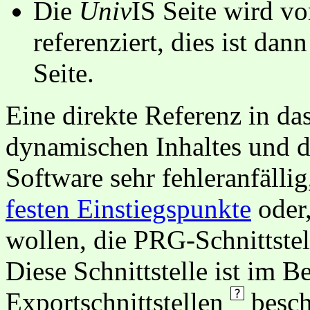
Die
Univ
IS Seite wird vo
referenziert, dies ist dan
Seite.
Eine direkte Referenz in da
dynamischen Inhaltes und d
Software sehr fehleranfällig
festen Einstiegspunkte
oder,
wollen, die PRG-Schnittstel
Diese Schnittstelle ist im 
Exportschnittstellen
besch