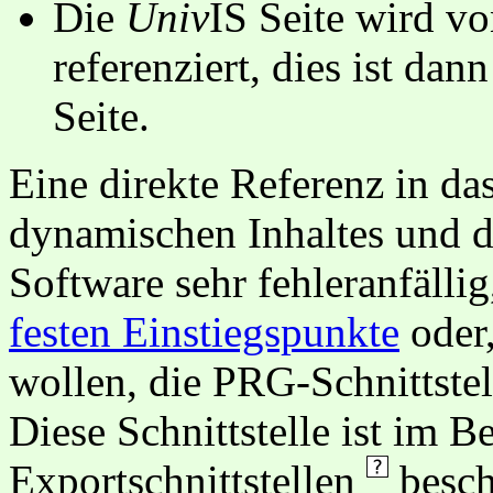
Die
Univ
IS Seite wird vo
referenziert, dies ist dan
Seite.
Eine direkte Referenz in da
dynamischen Inhaltes und d
Software sehr fehleranfällig
festen Einstiegspunkte
oder,
wollen, die PRG-Schnittstel
Diese Schnittstelle ist im 
Exportschnittstellen
besch