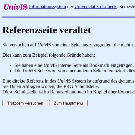
Informationssystem
der
Universität zu Lübeck
- Semest
Referenzseite veraltet
Sie versuchen auf
Univ
IS von einer Seite aus zuzugreifen, die nicht
Dies kann zum Beispiel folgende Gründe haben:
Sie haben eine
Univ
IS interne Seite als Bookmark eingetragen.
Die
Univ
IS Seite wird von einer anderen Seite referenziert, dies
Eine direkte Referenz in das
Univ
IS System ist aufgrund des dynamisc
Sie Daten Abfragen wollen, die PRG-Schnittstelle.
Diese Schnittstelle ist im Benutzerhandbuch im Kapitel über Exportsc