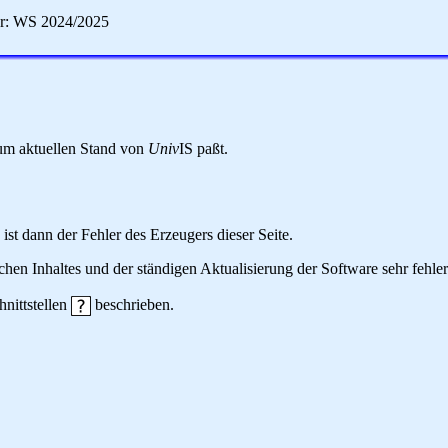
er: WS 2024/2025
 zum aktuellen Stand von
Univ
IS paßt.
 ist dann der Fehler des Erzeugers dieser Seite.
hen Inhaltes und der ständigen Aktualisierung der Software sehr fehlera
hnittstellen
beschrieben.