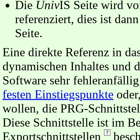
Die
Univ
IS Seite wird vo
referenziert, dies ist dan
Seite.
Eine direkte Referenz in da
dynamischen Inhaltes und d
Software sehr fehleranfällig
festen Einstiegspunkte
oder,
wollen, die PRG-Schnittstel
Diese Schnittstelle ist im 
Exportschnittstellen
besch