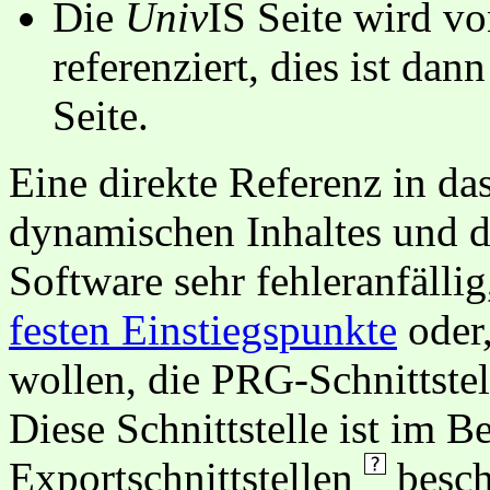
Die
Univ
IS Seite wird vo
referenziert, dies ist dan
Seite.
Eine direkte Referenz in da
dynamischen Inhaltes und d
Software sehr fehleranfällig
festen Einstiegspunkte
oder,
wollen, die PRG-Schnittstel
Diese Schnittstelle ist im 
Exportschnittstellen
besch