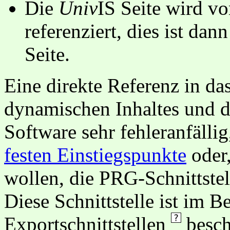
Die
Univ
IS Seite wird vo
referenziert, dies ist dan
Seite.
Eine direkte Referenz in da
dynamischen Inhaltes und d
Software sehr fehleranfällig
festen Einstiegspunkte
oder,
wollen, die PRG-Schnittstel
Diese Schnittstelle ist im 
Exportschnittstellen
besch