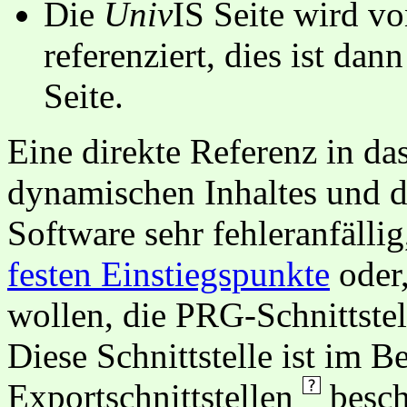
Die
Univ
IS Seite wird vo
referenziert, dies ist dan
Seite.
Eine direkte Referenz in da
dynamischen Inhaltes und d
Software sehr fehleranfällig
festen Einstiegspunkte
oder,
wollen, die PRG-Schnittstel
Diese Schnittstelle ist im 
Exportschnittstellen
besch