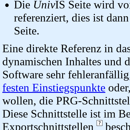
Die
Univ
IS Seite wird vo
referenziert, dies ist dan
Seite.
Eine direkte Referenz in da
dynamischen Inhaltes und d
Software sehr fehleranfällig
festen Einstiegspunkte
oder,
wollen, die PRG-Schnittstel
Diese Schnittstelle ist im 
Exportschnittstellen
besch