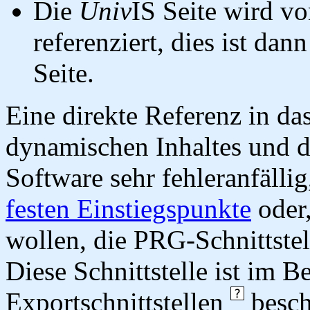
Die
Univ
IS Seite wird vo
referenziert, dies ist dan
Seite.
Eine direkte Referenz in da
dynamischen Inhaltes und d
Software sehr fehleranfällig
festen Einstiegspunkte
oder,
wollen, die PRG-Schnittstel
Diese Schnittstelle ist im 
Exportschnittstellen
besch