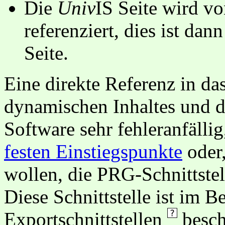
Die
Univ
IS Seite wird vo
referenziert, dies ist dan
Seite.
Eine direkte Referenz in da
dynamischen Inhaltes und d
Software sehr fehleranfällig
festen Einstiegspunkte
oder,
wollen, die PRG-Schnittstel
Diese Schnittstelle ist im 
Exportschnittstellen
besch