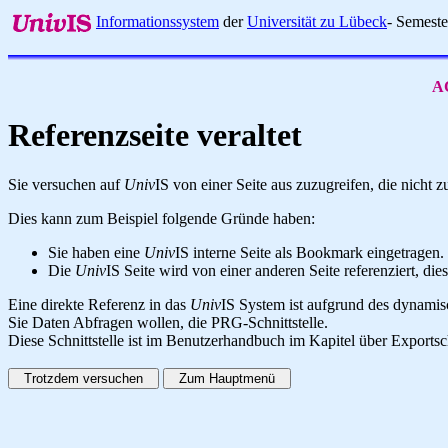
Informationssystem
der
Universität zu Lübeck
- Semest
AC
Referenzseite veraltet
Sie versuchen auf
Univ
IS von einer Seite aus zuzugreifen, die nicht
Dies kann zum Beispiel folgende Gründe haben:
Sie haben eine
Univ
IS interne Seite als Bookmark eingetragen.
Die
Univ
IS Seite wird von einer anderen Seite referenziert, dies
Eine direkte Referenz in das
Univ
IS System ist aufgrund des dynamisc
Sie Daten Abfragen wollen, die PRG-Schnittstelle.
Diese Schnittstelle ist im Benutzerhandbuch im Kapitel über Exportsc