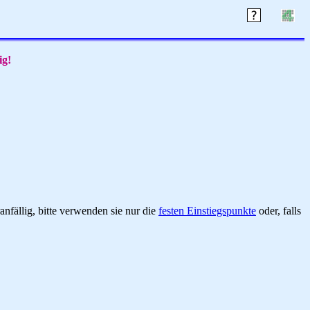
ig!
nfällig, bitte verwenden sie nur die
festen Einstiegspunkte
oder, falls