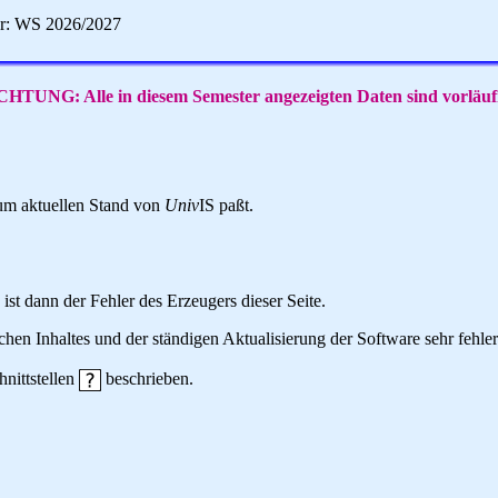
er: WS 2026/2027
HTUNG: Alle in diesem Semester angezeigten Daten sind vorläuf
 zum aktuellen Stand von
Univ
IS paßt.
 ist dann der Fehler des Erzeugers dieser Seite.
hen Inhaltes und der ständigen Aktualisierung der Software sehr fehlera
hnittstellen
beschrieben.