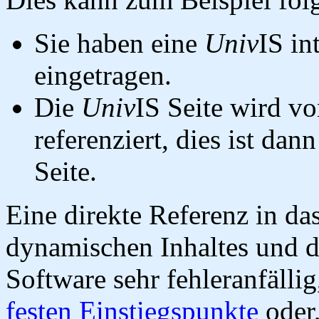
Sie haben eine
Univ
IS in
eingetragen.
Die
Univ
IS Seite wird vo
referenziert, dies ist dan
Seite.
Eine direkte Referenz in da
dynamischen Inhaltes und d
Software sehr fehleranfällig
festen Einstiegspunkte
oder,