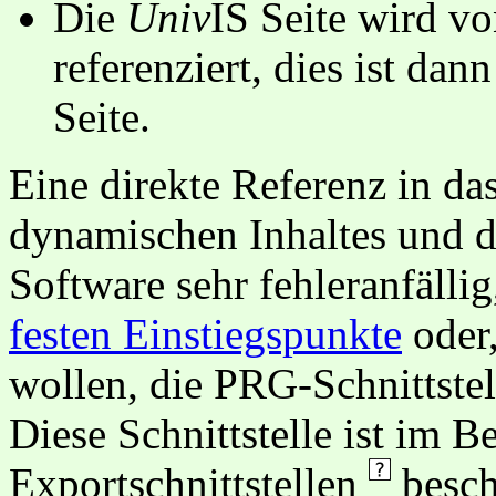
Die
Univ
IS Seite wird vo
referenziert, dies ist dan
Seite.
Eine direkte Referenz in da
dynamischen Inhaltes und d
Software sehr fehleranfällig
festen Einstiegspunkte
oder,
wollen, die PRG-Schnittstel
Diese Schnittstelle ist im 
Exportschnittstellen
besch