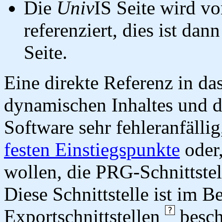
Die
Univ
IS Seite wird vo
referenziert, dies ist dan
Seite.
Eine direkte Referenz in da
dynamischen Inhaltes und d
Software sehr fehleranfällig
festen Einstiegspunkte
oder,
wollen, die PRG-Schnittstel
Diese Schnittstelle ist im 
Exportschnittstellen
besch