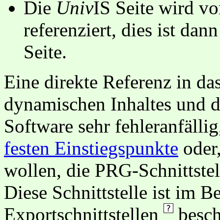
Die
Univ
IS Seite wird vo
referenziert, dies ist dan
Seite.
Eine direkte Referenz in da
dynamischen Inhaltes und d
Software sehr fehleranfällig
festen Einstiegspunkte
oder,
wollen, die PRG-Schnittstel
Diese Schnittstelle ist im 
Exportschnittstellen
besch