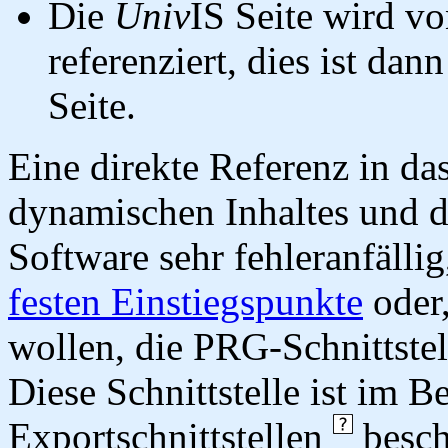
Die
Univ
IS Seite wird vo
referenziert, dies ist dan
Seite.
Eine direkte Referenz in da
dynamischen Inhaltes und d
Software sehr fehleranfällig
festen Einstiegspunkte
oder,
wollen, die PRG-Schnittstel
Diese Schnittstelle ist im 
Exportschnittstellen
besch