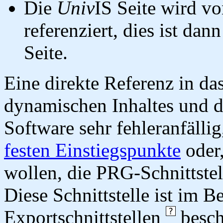
Die
Univ
IS Seite wird vo
referenziert, dies ist dan
Seite.
Eine direkte Referenz in da
dynamischen Inhaltes und d
Software sehr fehleranfällig
festen Einstiegspunkte
oder,
wollen, die PRG-Schnittstel
Diese Schnittstelle ist im 
Exportschnittstellen
besch