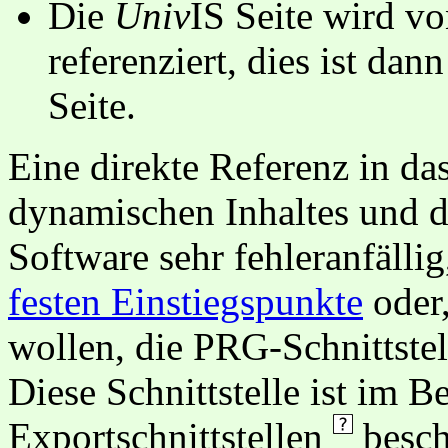
Die
Univ
IS Seite wird vo
referenziert, dies ist dan
Seite.
Eine direkte Referenz in da
dynamischen Inhaltes und d
Software sehr fehleranfällig
festen Einstiegspunkte
oder,
wollen, die PRG-Schnittstel
Diese Schnittstelle ist im 
Exportschnittstellen
besch