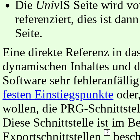
Die
Univ
IS Seite wird vo
referenziert, dies ist dan
Seite.
Eine direkte Referenz in da
dynamischen Inhaltes und d
Software sehr fehleranfällig
festen Einstiegspunkte
oder,
wollen, die PRG-Schnittstel
Diese Schnittstelle ist im 
Exportschnittstellen
besch