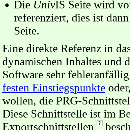
Die
Univ
IS Seite wird vo
referenziert, dies ist dan
Seite.
Eine direkte Referenz in da
dynamischen Inhaltes und d
Software sehr fehleranfällig
festen Einstiegspunkte
oder,
wollen, die PRG-Schnittstel
Diese Schnittstelle ist im 
Exportschnittstellen
besch