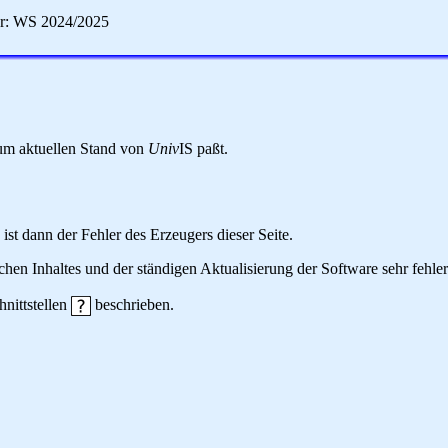
er: WS 2024/2025
 zum aktuellen Stand von
Univ
IS paßt.
 ist dann der Fehler des Erzeugers dieser Seite.
hen Inhaltes und der ständigen Aktualisierung der Software sehr fehlera
hnittstellen
beschrieben.