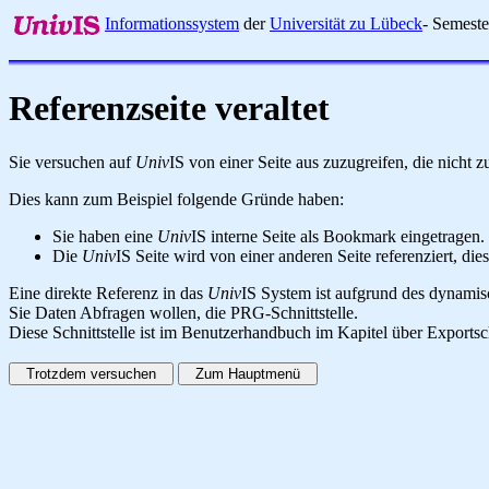
Informationssystem
der
Universität zu Lübeck
- Semest
Referenzseite veraltet
Sie versuchen auf
Univ
IS von einer Seite aus zuzugreifen, die nicht
Dies kann zum Beispiel folgende Gründe haben:
Sie haben eine
Univ
IS interne Seite als Bookmark eingetragen.
Die
Univ
IS Seite wird von einer anderen Seite referenziert, dies
Eine direkte Referenz in das
Univ
IS System ist aufgrund des dynamisc
Sie Daten Abfragen wollen, die PRG-Schnittstelle.
Diese Schnittstelle ist im Benutzerhandbuch im Kapitel über Exportsc