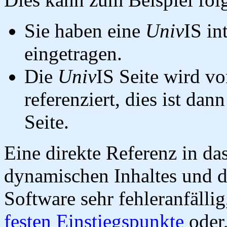
Sie haben eine
Univ
IS in
eingetragen.
Die
Univ
IS Seite wird vo
referenziert, dies ist dan
Seite.
Eine direkte Referenz in da
dynamischen Inhaltes und d
Software sehr fehleranfällig
festen Einstiegspunkte
oder,