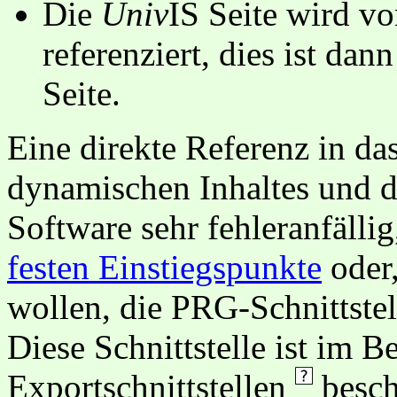
Die
Univ
IS Seite wird vo
referenziert, dies ist dan
Seite.
Eine direkte Referenz in da
dynamischen Inhaltes und d
Software sehr fehleranfällig
festen Einstiegspunkte
oder,
wollen, die PRG-Schnittstel
Diese Schnittstelle ist im 
Exportschnittstellen
besch